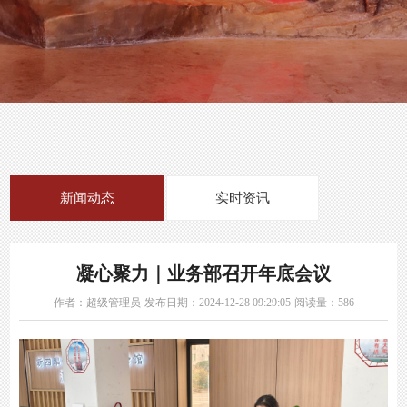
常设展览
教育
临时展览
活动预告
文创
数字展览
活动回顾
博物馆之友
新闻动态
实时资讯
凝心聚力｜业务部召开年底会议
作者：超级管理员
发布日期：2024-12-28 09:29:05
阅读量：586