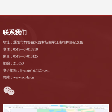
联系我们
地址：溧阳市竹箦镇水西村新四军江南指挥部纪念馆
电话：0519—87818918
传真：0519—87818125
邮编：213353
电子邮箱：liyangn4a@126.com
网站：www.sxn4a.cn