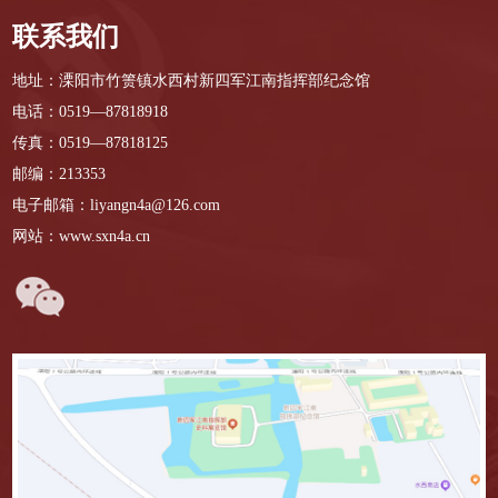
联系我们
地址：溧阳市竹箦镇水西村新四军江南指挥部纪念馆
电话：0519—87818918
传真：0519—87818125
邮编：213353
电子邮箱：liyangn4a@126.com
网站：www.sxn4a.cn