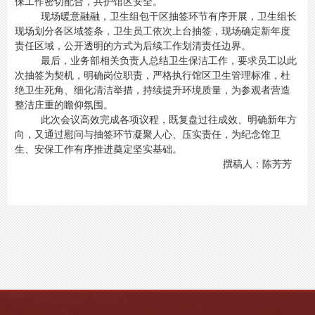
保工作密切配合，共护馆区安全。
现场暖意融融，卫生组包干区抽签环节有序开展，卫生组长
现场划分各区域签条，卫生员工依次上台抽签，现场确定新年度
责任区域，公开透明的方式为后续工作划清责任边界。
最后，业务部相关负责人总结卫生保洁工作，要求员工以此
次抽签为契机，明确岗位职责，严格执行馆区卫生管理标准，杜
绝卫生死角、细化清洁举措，持续提升环境质量，为参观者营造
整洁庄重的瞻仰氛围。
此次会议高效完成各项议程，既复盘过往成效、明确新年方
向，又通过慰问与抽签环节凝聚人心、压实责任，为纪念馆卫
生、安保工作有序推进奠定坚实基础。
撰稿人：陈芳芳