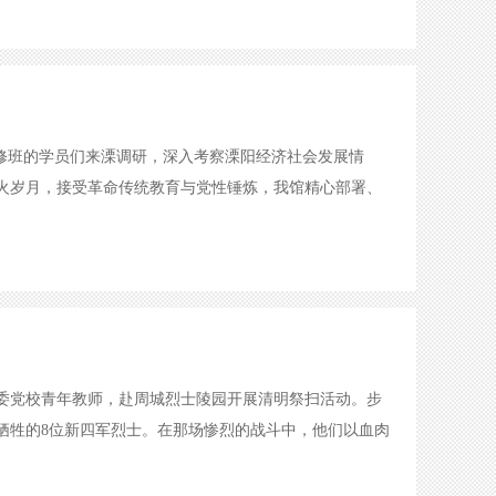
题研修班的学员们来溧调研，深入考察溧阳经济社会发展情
烽火岁月，接受革命传统教育与党性锤炼，我馆精心部署、
委党校青年教师，赴周城烈士陵园开展清明祭扫活动。步
中牺牲的8位新四军烈士。在那场惨烈的战斗中，他们以血肉