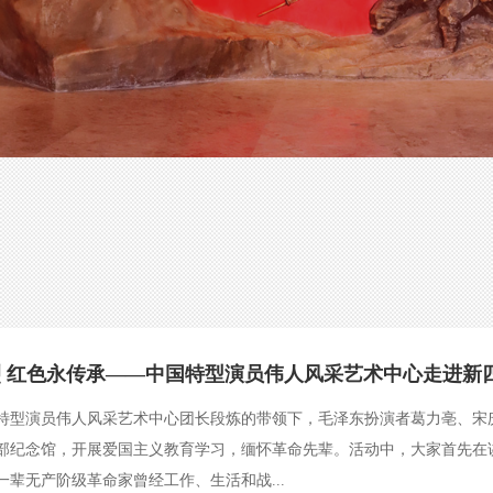
 红色永传承——中国特型演员伟人风采艺术中心走进新四
特型演员伟人风采艺术中心团长段炼的带领下，毛泽东扮演者葛力亳、宋
部纪念馆，开展爱国主义教育学习，缅怀革命先辈。活动中，大家首先在
一辈无产阶级革命家曾经工作、生活和战...