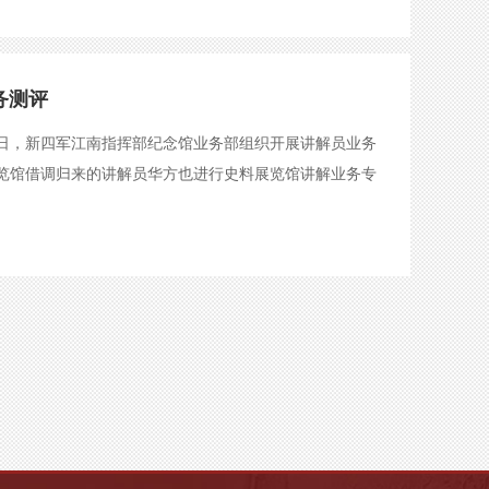
务测评
日，新四军江南指挥部纪念馆业务部组织开展讲解员业务
览馆借调归来的讲解员华方也进行史料展览馆讲解业务专