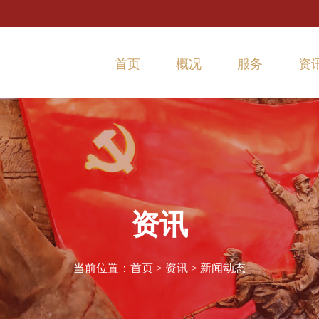
首页
概况
服务
资
本馆概况
参观指南
新
历史沿革
交通路线
实
主要荣誉
问卷调查
参观预约
资讯
当前位置：
首页
>
资讯
>
新闻动态