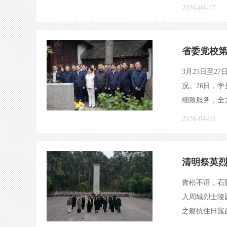
2026-04-17
省委党校第
3月25日至
况。26日，
细致服务，全
2026-04-03
清明祭英
青松不语，石
入周城烈士陵
之躯抗住日寇