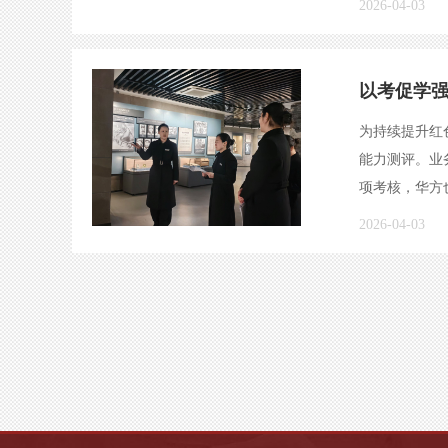
2026-04-03
以考促学强
为持续提升红
能力测评。业
项考核，华方
2026-04-03