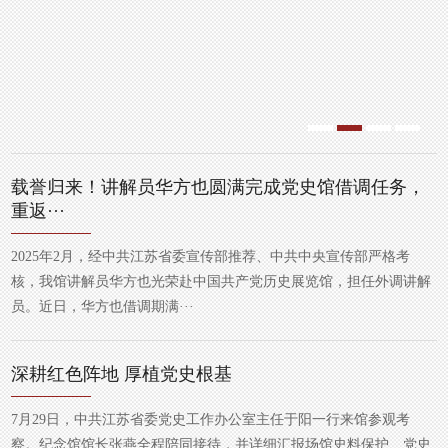
载誉归来！讲解员华方也圆满完成党史馆借调任务，
重返···
2025年2月，经中共江苏省委宣传部推荐、中共中央宣传部严格考
核，我馆讲解员华方也光荣赴中国共产党历史展览馆，担任外调讲解
员。近日，华方也借调期满···
深耕红色阵地 厚植党史根基
7月29日，中共江苏省委党史工作办公室主任于阳一行来馆参观考
察。纪念馆馆长张燕全程陪同接待，并详细汇报场馆史料保护、党史