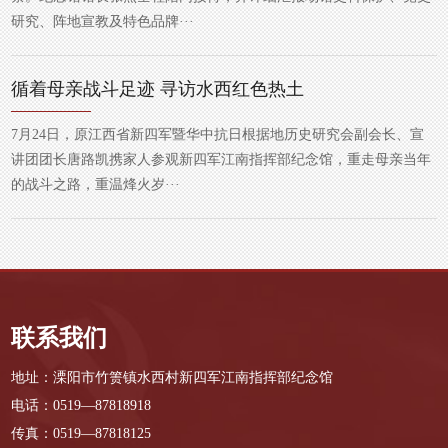
研究、阵地宣教及特色品牌···
循着母亲战斗足迹 寻访水西红色热土
7月24日，原江西省新四军暨华中抗日根据地历史研究会副会长、宣
讲团团长唐路凯携家人参观新四军江南指挥部纪念馆，重走母亲当年
的战斗之路，重温烽火岁···
联系我们
地址：溧阳市竹箦镇水西村新四军江南指挥部纪念馆
电话：0519—87818918
传真：0519—87818125